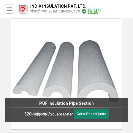
INDIA INSULATION PVT. LTD.
TRUSTED
जीएसटी नंबर. 23AACCI6320C1Z9
SELLER
PUF Insulation Pipe Section
320 आईएनआर
/
Square Meter
Get a Price/Quote